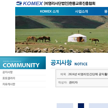
KOMEX 소개
사업소개
몽
제목 :
2024년 비영리민간단체 공익
작성자 :
관리자