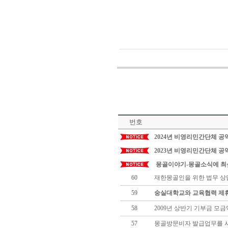
번호
2024년 비영리민간단체 
2023년 비영리민간단체 
몽골이야기-몽골소식에 최
60
재한몽골인을 위한 법무 상
59
숭실대학교와 교육협력 제
58
2009년 상반기 기부금 모
57
몽골방문비자 발급업무를 