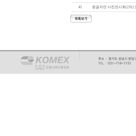
41
몽골자연 사진전시회(2차) 