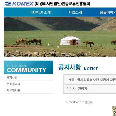
KOMEX 소개
사업소개
몽골이야
제목 :
국제의료봉사단 지원에 따른
작성자 :
관리자
Download :
스캔.jpg